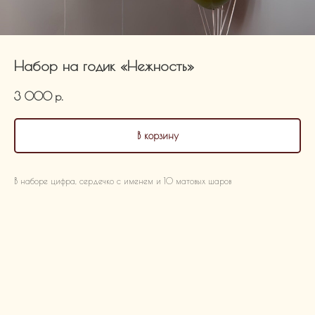
Набор на годик «Нежность»
3 000
р.
В корзину
В наборе цифра, сердечко с именем и 10 матовых шаров