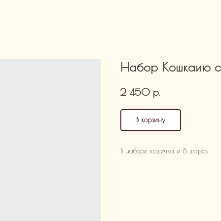
Набор Кошкаию с 
р.
2 450
В корзину
В наборе кошечка и 8 шаров