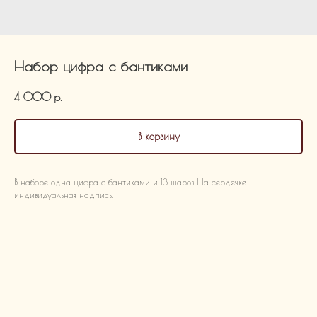
Набор цифра с бантиками
4 000
р.
В корзину
В наборе одна цифра с бантиками и 13 шаров На сердечке
индивидуальная надпись.