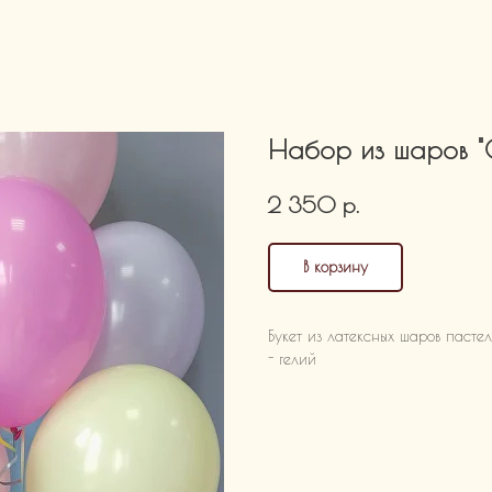
Набор из шаров "
р.
2 350
В корзину
Букет из латексных шаров пасте
- гелий