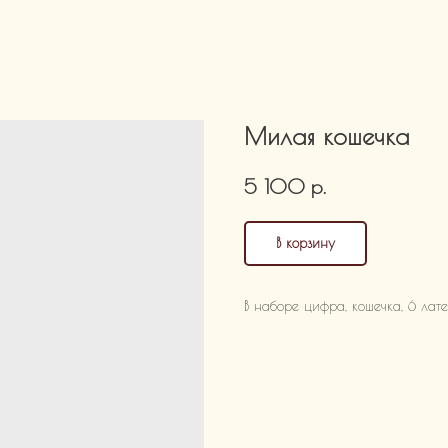
Милая кошечка
р.
5 100
В корзину
В наборе цифра, кошечка, 6 лат