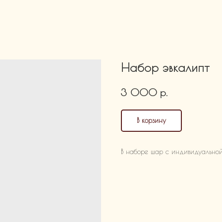
Набор эвкалипт
р.
3 000
В корзину
В наборе шар с индивидуальной