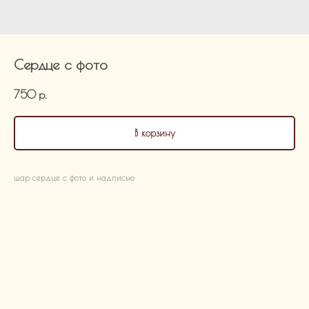
Сердце с фото
750
р.
В корзину
шар сердце с фото и надписью