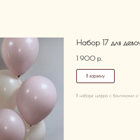
Набор 17 для дево
р.
1 900
В корзину
В наборе цифра с бантиками и 