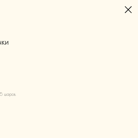
чки
5 шаров.