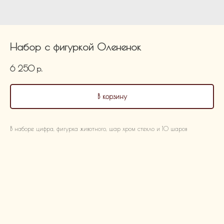
Набор с фигуркой Олененок
6 250
р.
В корзину
В наборе цифра, фигурка животного, шар хром стекло и 10 шаров