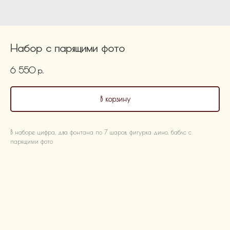
Набор с парящими фото
6 550
р.
В корзину
В наборе цифра, два фонтана по 7 шаров, фигурка дино, баблс с
парящими фото