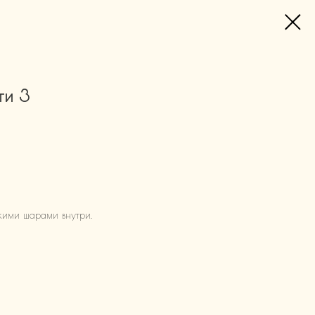
ти 3
кими шарами внутри.