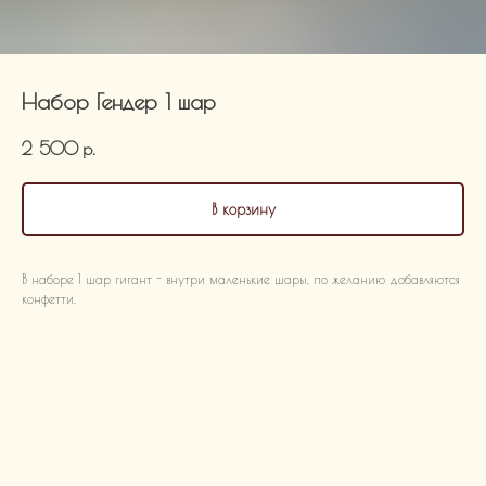
Набор Гендер 1 шар
2 500
р.
В корзину
В наборе 1 шар гигант - внутри маленькие шары, по желанию добавляются
конфетти.