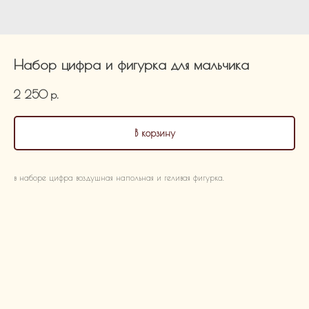
Набор цифра и фигурка для мальчика
2 250
р.
В корзину
в наборе цифра воздушная напольная и геливая фигурка.