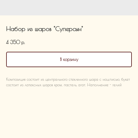
Набор из шаров "Суперсын"
4 350
р.
В корзину
Композиция состоит из центрального стеклянного шара с надписью, букет
состоит из латексных шаров хром, пастель, агат. Наполнение - гелий