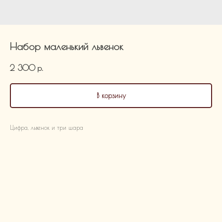
Набор маленький львенок
2 300
р.
В корзину
Цифра, львенок и три шара