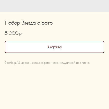
Набор Звезда с фото
5 000
р.
В корзину
В наборе 14 шаров и звезда с фото и индивидуальной надписью