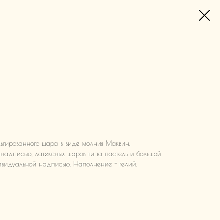
ьгированного шара в виде молния Маквин,
 надписью, латексных шаров типа пастель и большой
видуальной надписью. Наполнение - гелий.