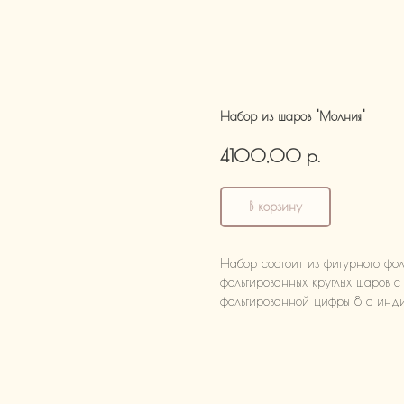
Набор из шаров "Молния"
р.
4100,00
В корзину
Набор состоит из фигурного фол
фольгированных круглых шаров с
фольгированной цифры 8 с инди