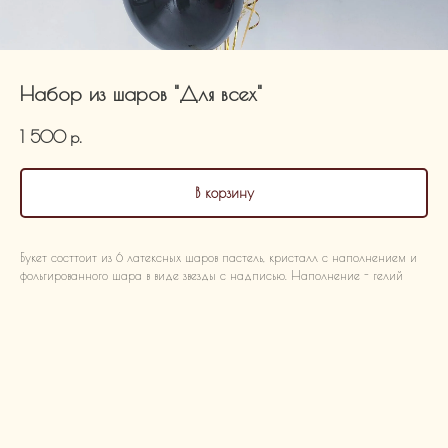
Набор из шаров "Для всех"
1 500
р.
В корзину
Букет состтоит из 6 латексных шаров пастель, кристалл с наполнением и
фольгированного шара в виде звезды с надписью. Наполнение - гелий