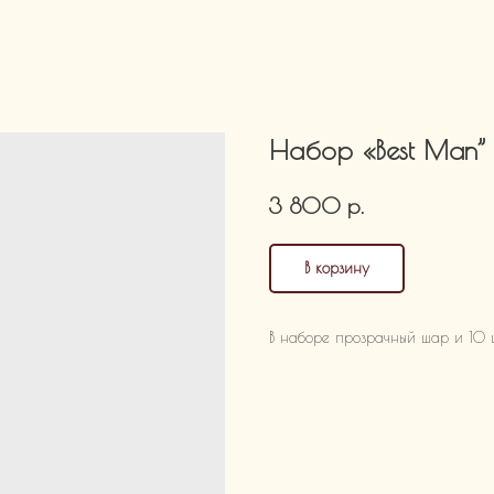
Набор «Best Man”
р.
3 800
В корзину
В наборе прозрачный шар и 10 