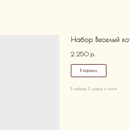
Набор Веселый ко
р.
2 250
В корзину
В наборе 8 шаров и котик