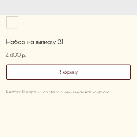
Набор на выписку 31
4 800
р.
В корзину
В наборе 14 шаров и шар стекло с индивидуальной надписью