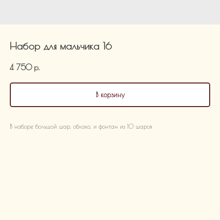
Набор для мальчика 16
4 750
р.
В корзину
В наборе большой шар, облако, и фонтан из 10 шаров