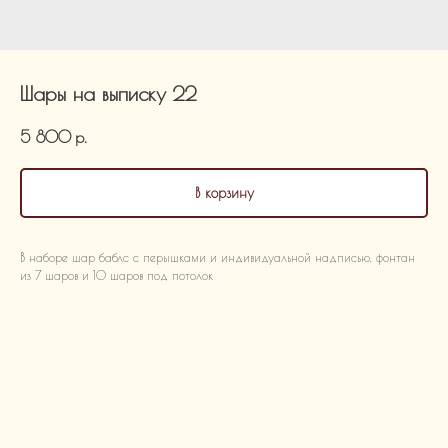
Шары на выписку 22
5 800
р.
В корзину
В наборе шар баблс с перышками и индивидуальной надписью, фонтан
из 7 шаров и 10 шаров под потолок