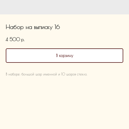
Набор на выписку 16
4 500
р.
В корзину
В наборе: большой шар именной и 10 шаров стекло.