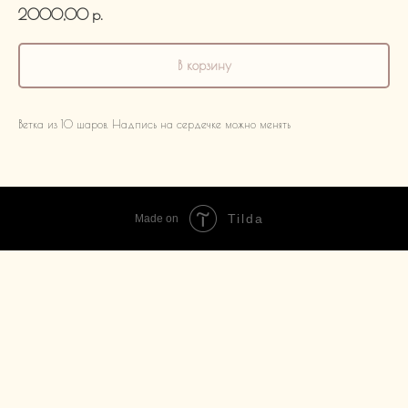
2000,00
р.
В корзину
Ветка из 10 шаров. Надпись на сердечке можно менять
Tilda
Made on