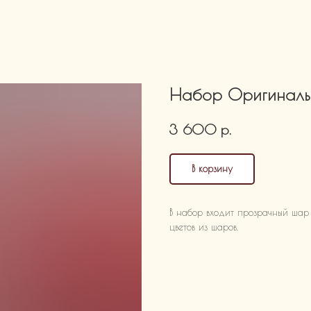
Набор Оригиналь
р.
3 600
В корзину
В набор входит прозрачный шар
цветов из шаров.