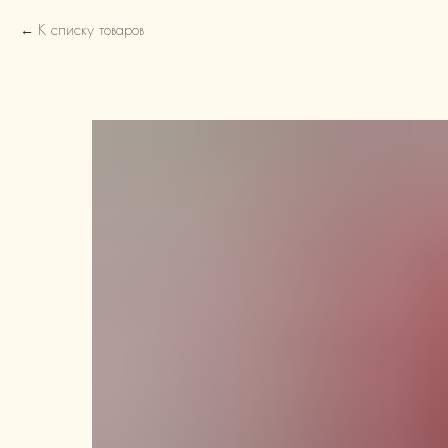
К списку товаров