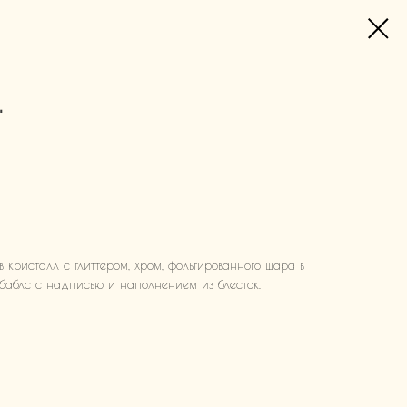
"
в кристалл с глиттером, хром, фольгированного шара в
баблс с надписью и наполнением из блесток.