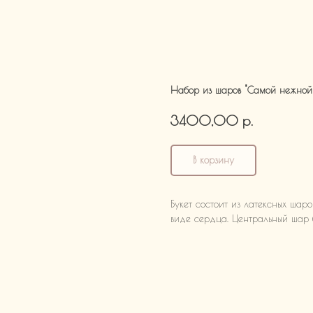
Набор из шаров "Самой нежной
р.
3400,00
В корзину
Букет состоит из латексных шаро
виде сердца. Центральный шар 