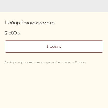
Набор Розовое золото
2 650
р.
В корзину
В наборе шар гигант с индивидуальной надписью и 5 шаров