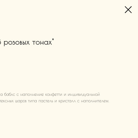
 розовых тонах"
па баблс с наполнение конфетти и индивидуальной
атексных шаров типа пастель и кристалл с наполнителем.