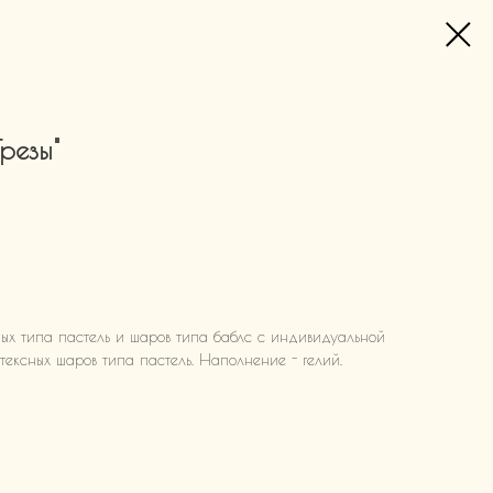
резы"
ных типа пастель и шаров типа баблс с индивидуальной
ексных шаров типа пастель. Наполнение - гелий.