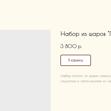
Набор из шаров "Г
р.
3 800
В корзину
Набор состоит из шаров латекс
надписью и наполнением из лат