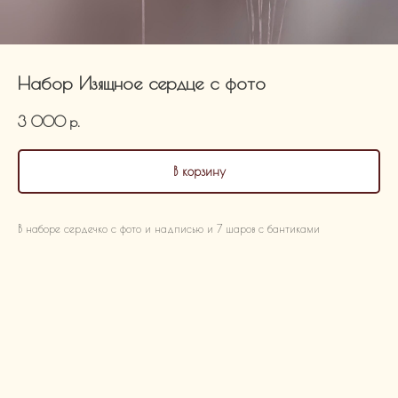
Набор Изящное сердце с фото
3 000
р.
В корзину
В наборе сердечко с фото и надписью и 7 шаров с бантиками