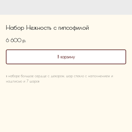
Набор Нежность с гипсофилой
6 600
р.
В корзину
в наборе большое сердце с декором, шар стекло с наполнением и
надписью и 7 шаров