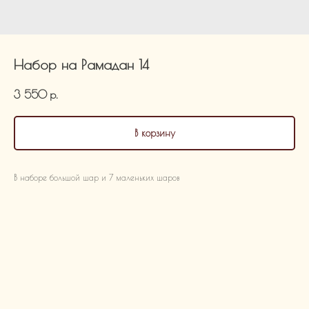
Набор на Рамадан 14
3 550
р.
В корзину
В наборе большой шар и 7 маленьких шаров